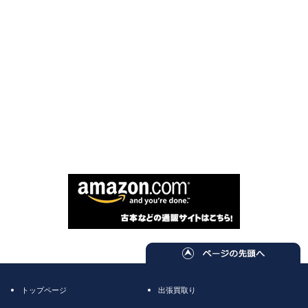
トップページ
出張買取り