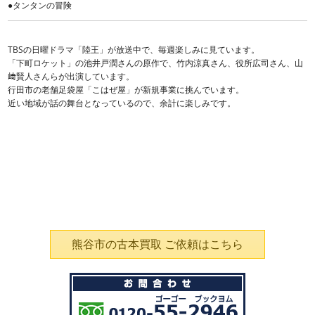
●タンタンの冒険
TBSの日曜ドラマ「陸王」が放送中で、毎週楽しみに見ています。
「下町ロケット」の池井戸潤さんの原作で、竹内涼真さん、役所広司さん、山
﨑賢人さんらが出演しています。
行田市の老舗足袋屋「こはぜ屋」が新規事業に挑んでいます。
近い地域が話の舞台となっているので、余計に楽しみです。
熊谷市の古本買取 ご依頼はこちら