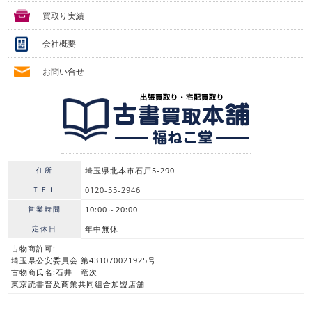
買取り実績
会社概要
お問い合せ
住所
埼玉県北本市石戸5-290
ＴＥＬ
0120-55-2946
営業時間
10:00～20:00
定休日
年中無休
古物商許可:
埼玉県公安委員会 第431070021925号
古物商氏名:石井 竜次
東京読書普及商業共同組合加盟店舗