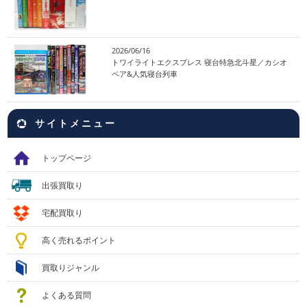
2026/06/16
トワイライトエクスプレス 寝台特急北斗星／カシオ
ペア&人気寝台列車
サイトメニュー
トップページ
出張買取り
宅配買取り
高く売れるポイント
買取りジャンル
よくある質問