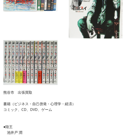
熊谷市 出張買取
書籍（ビジネス・自己啓発・心理学・経済）
コミック、CD、DVD、ゲーム
●陸王
池井戸 潤