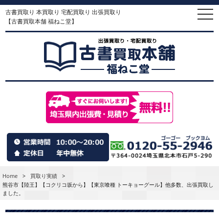
古書買取り 本買取り 宅配買取り 出張買取り
togg
navi
【古書買取本舗 福ねこ堂】
Home
>
買取り実績
>
熊谷市【陸王】【コクリコ坂から】【東京喰種 トーキョーグール】他多数、出張買取し
ました。