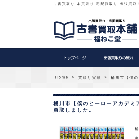
古書買取り 本買取り 宅配買取り 出張買取
Home
>
>
買取り実績
桶川市【僕の
桶川市【僕のヒーローアカデミ
買取しました。