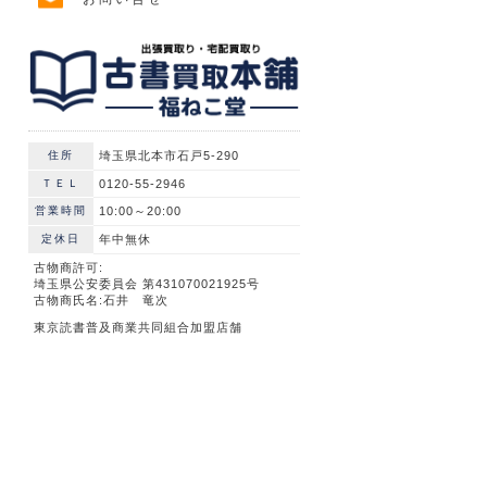
住所
埼玉県北本市石戸5-290
ＴＥＬ
0120-55-2946
営業時間
10:00～20:00
定休日
年中無休
古物商許可:
埼玉県公安委員会 第431070021925号
古物商氏名:石井 竜次
東京読書普及商業共同組合加盟店舗