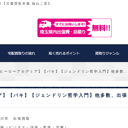
り【古書買取本舗 福ねこ堂】
ヒーローアカデミア】【バキ】【ジェンドリン哲学入門】他多数
ア】【バキ】【ジェンドリン哲学入門】他多数、出張
桶川市 出張買取
書籍（ビジネス・語学・哲学・宗教）