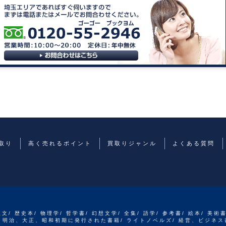
取り
高く売れるポイント
買取りジャンル
よくある質問
人文/ 歴史本/ 物理学/ 哲学書/ 幻想文学/ 全集/ 語学/ 参考書/ 絵本/ 美術
江戸、明治、大正、昭和初期に発行された書籍/ ライトノベルズ/ 経営、ビジネス