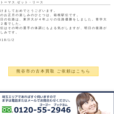
トーマス.ゼット・リース
あけましておめでとうございます。
私のお正月の楽しみのひとつは、箱根駅伝です。
今日の往路は、東洋大が４年ぶりの往路優勝をしました。青学大
は２着でした。
駅伝はその時の選手の体調にもよる気がしますが、明日の復路が
楽しみです。
018/1/2
熊谷市の古本買取 ご依頼はこちら