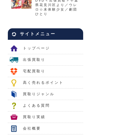
DVD＜出張買取＞千葉
県花見川区より／ウレ
ロ☆未体験少女／劇団
ひとり
サイトメニュー
トップページ
出張買取り
宅配買取り
高く売れるポイント
買取りジャンル
よくある質問
買取り実績
会社概要