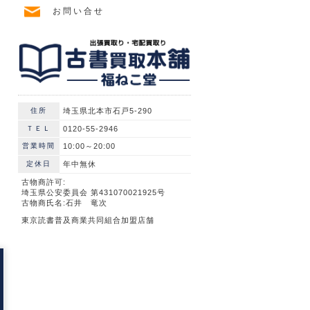
お問い合せ
住所
埼玉県北本市石戸5-290
ＴＥＬ
0120-55-2946
営業時間
10:00～20:00
定休日
年中無休
古物商許可:
埼玉県公安委員会 第431070021925号
古物商氏名:石井 竜次
東京読書普及商業共同組合加盟店舗