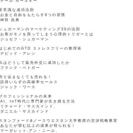
デール カーネギー
非常識な成功法則
お金と自由をもたらす8つの習慣
神田 昌典
シュガーマンのマーケティング30の法則
お客がモノを買ってしまう心理的トリガーとは
ジョセフ・シュガーマン
はじめてのGTD ストレスフリーの整理術
デビッド・アレン
●私はどうして販売外交に成功したか
フランク・ベトガー
●売り込まなくても売れる！
説得いらずの高確率セールス
ジャック・ワース
●プロフェッショナルの未来
I、IoT時代に専門家が生き残る方法
リチャード・サスカインド、
ダニエル・サスカインド
●スタンフォード&ノースウエスタン大学教授の交渉戦略教室
あなたが望む以上の成果が得られる！
マーガレット.アン・ニール、