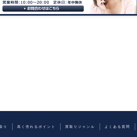
取り
高く売れるポイント
買取りジャンル
よくある質問