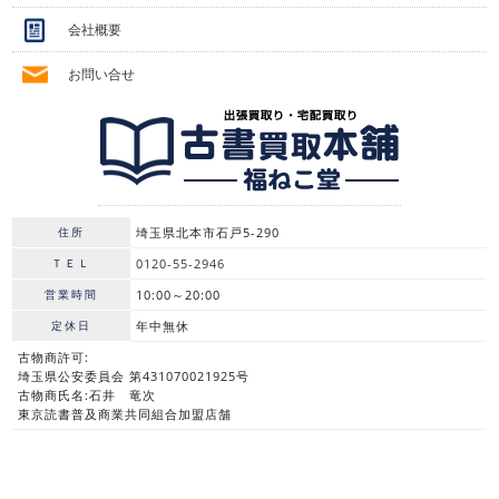
会社概要
お問い合せ
住所
埼玉県北本市石戸5-290
ＴＥＬ
0120-55-2946
営業時間
10:00～20:00
定休日
年中無休
古物商許可:
埼玉県公安委員会 第431070021925号
古物商氏名:石井 竜次
東京読書普及商業共同組合加盟店舗