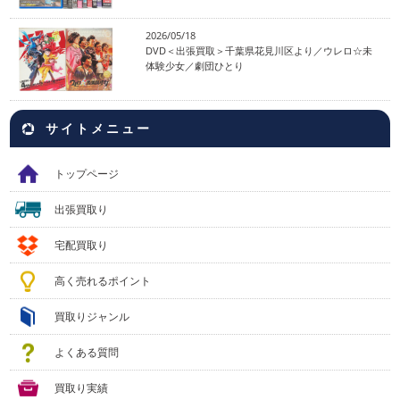
2026/05/18
DVD＜出張買取＞千葉県花見川区より／ウレロ☆未
体験少女／劇団ひとり
サイトメニュー
トップページ
出張買取り
宅配買取り
高く売れるポイント
買取りジャンル
よくある質問
買取り実績