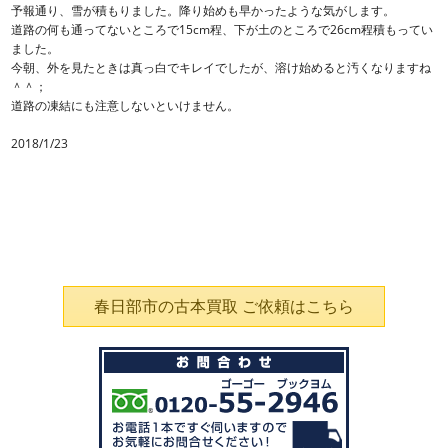
予報通り、雪が積もりました。降り始めも早かったような気がします。
道路の何も通ってないところで15cm程、下が土のところで26cm程積もってい
ました。
今朝、外を見たときは真っ白でキレイでしたが、溶け始めると汚くなりますね
＾＾；
道路の凍結にも注意しないといけません。
2018/1/23
春日部市の古本買取 ご依頼はこちら