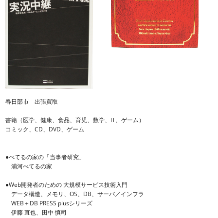
春日部市 出張買取
書籍（医学、健康、食品、育児、数学、IT、ゲーム）
コミック、CD、DVD、ゲーム
●べてるの家の「当事者研究」
浦河べてるの家
●Web開発者のための 大規模サービス技術入門
データ構造、メモリ、OS、DB、サーバ／インフラ
WEB＋DB PRESS plusシリーズ
伊藤 直也、田中 慎司