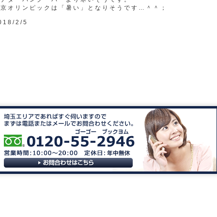
東京オリンピックは「暑い」となりそうです…＾＾；
018/2/5