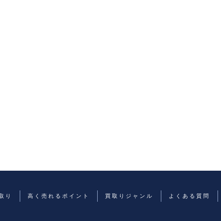
取り
高く売れるポイント
買取りジャンル
よくある質問