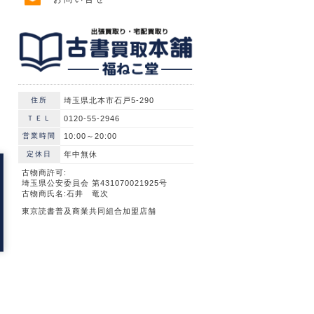
住所
埼玉県北本市石戸5-290
ＴＥＬ
0120-55-2946
営業時間
10:00～20:00
定休日
年中無休
古物商許可:
埼玉県公安委員会 第431070021925号
古物商氏名:石井 竜次
東京読書普及商業共同組合加盟店舗