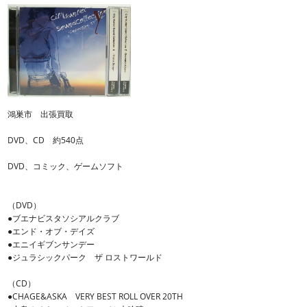
鴻巣市 出張買取
DVD、CD 約540点
DVD、コミック、ゲームソフト
（DVD）
●ブエナビスタソシアルクラブ
●エンド・オブ・デイズ
●エニイギブンサンデー
●ジュラシックパーク ザ ロストワールド
（CD）
●CHAGE&ASKA VERY BEST ROLL OVER 20TH