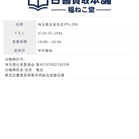
住所
埼玉県北本市石戸5-290
ＴＥＬ
0120-55-2946
営業時間
10:00～20:00
定休日
年中無休
古物商許可:
埼玉県公安委員会 第431070021925号
古物商氏名:石井 竜次
東京読書普及商業共同組合加盟店舗