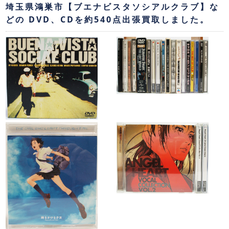
埼玉県鴻巣市【ブエナビスタソシアルクラブ】な
どの DVD、CDを約540点出張買取しました。