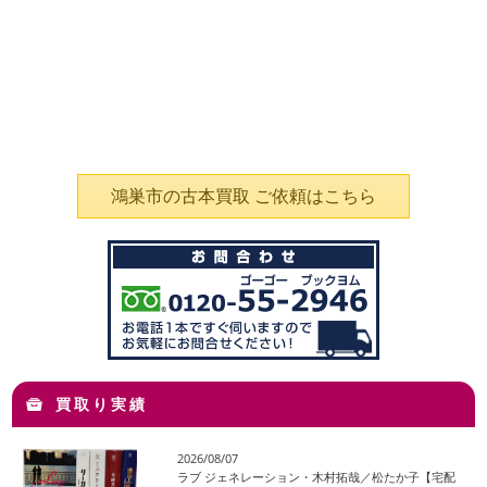
鴻巣市の古本買取 ご依頼はこちら
買取り実績
2026/08/07
ラブ ジェネレーション・木村拓哉／松たか子【宅配