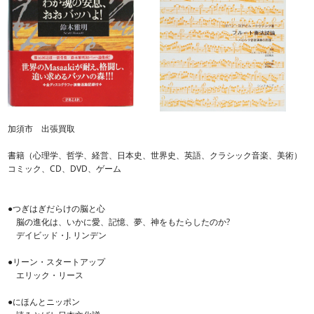
加須市 出張買取
書籍（心理学、哲学、経営、日本史、世界史、英語、クラシック音楽、美術）
コミック、CD、DVD、ゲーム
●つぎはぎだらけの脳と心
脳の進化は、いかに愛、記憶、夢、神をもたらしたのか?
デイビッド・J. リンデン
●リーン・スタートアップ
エリック・リース
●にほんとニッポン