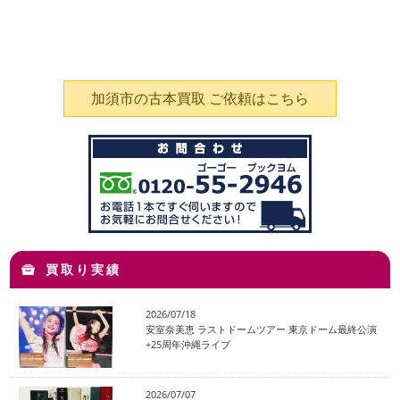
加須市の古本買取 ご依頼はこちら
買取り実績
2026/07/18
安室奈美恵 ラストドームツアー 東京ドーム最終公演
+25周年沖縄ライブ
2026/07/07