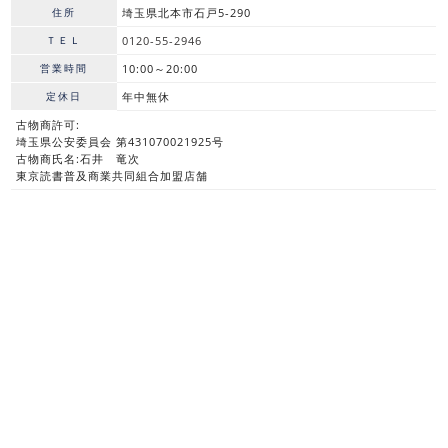
住所
埼玉県北本市石戸5-290
ＴＥＬ
0120-55-2946
営業時間
10:00～20:00
定休日
年中無休
古物商許可:
埼玉県公安委員会 第431070021925号
古物商氏名:石井 竜次
東京読書普及商業共同組合加盟店舗