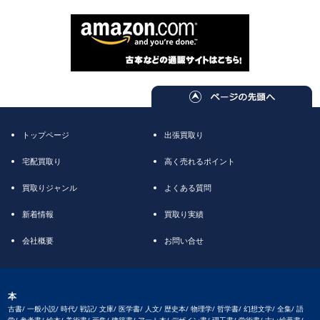
トップページ
出張買取り
宅配買取り
高く売れるポイント
買取りジャンル
よくある質問
新着情報
買取り実績
会社概要
お問い合せ
本
古書/ 一般小説/ 時代/ 戦記/ 文庫/ 医学書/ 人文/ 歴史本/ 物理学/ 哲学書/ 幻想文学/ 全集/ 語