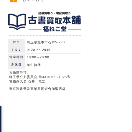
住所
埼玉県北本市石戸5-290
ＴＥＬ
0120-55-2946
営業時間
10:00～20:00
定休日
年中無休
古物商許可:
埼玉県公安委員会 第431070021925号
古物商氏名:石井 竜次
東京読書普及商業共同組合加盟店舗