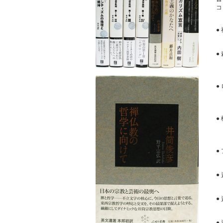
コ
●
●
●
●
●
●