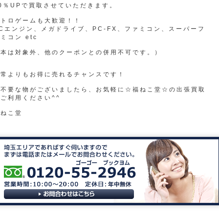
0％UPで買取させていただきます。
レトロゲームも大歓迎！！
Cエンジン、メガドライブ、PC-FX、ファミコン、スーパーフ
ミコン etc
（本は対象外、他のクーポンとの併用不可です。）
通常よりもお得に売れるチャンスです！
ご不要な物がございましたら、お気軽に☆福ねこ堂☆の出張買取
ご利用ください^^
福ねこ堂