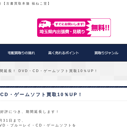
り【古書買取本舗 福ねこ堂】
期間延長！ DVD・CD・ゲームソフト買取10％UP！
・CD・ゲームソフト買取10％UP！
ご好評につき、期間延長します！
月31日まで、
VD・ブルーレイ・CD・ゲームソフトを