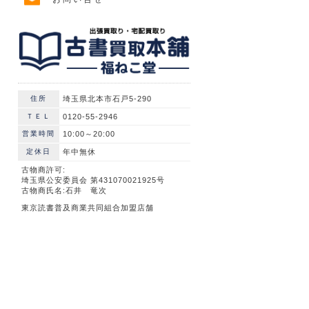
住所
埼玉県北本市石戸5-290
ＴＥＬ
0120-55-2946
営業時間
10:00～20:00
定休日
年中無休
古物商許可:
埼玉県公安委員会 第431070021925号
古物商氏名:石井 竜次
東京読書普及商業共同組合加盟店舗