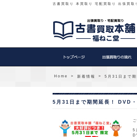
古書買取り 本買取り 宅配買取り 出張買取
Home
>
>
新着情報
5月31日まで
5月31日まで期間延長！ DVD
5
D