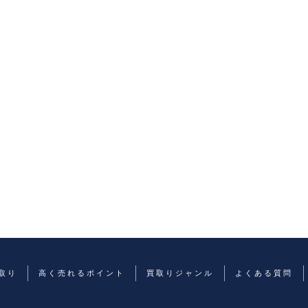
取り
高く売れるポイント
買取りジャンル
よくある質問