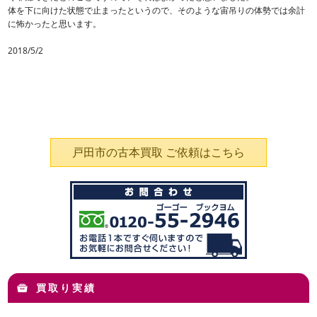
体を下に向けた状態で止まったというので、そのような宙吊りの体勢では余計
に怖かったと思います。
2018/5/2
戸田市の古本買取 ご依頼はこちら
買取り実績