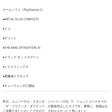
ゲームソフト（PlayStation 2）
●METAL SLUG COMPLETE
●イコ
●デメント
●THE KING OF FIGHTERS Xl
●ドラッグ オン ドラグーン
●くりクリミックス
●悪魔城ドラキュラ
●チェンウェンの三国誌
昨日、ユニバーサル・スタジオ・ジャパン（USJ）で、ジェットコースターの
「ザ・フライング・ダイナソー」が緊急停止したそうです。乗客に、怪我はな
く非難できたとのことですので、それはよかったと思いました。