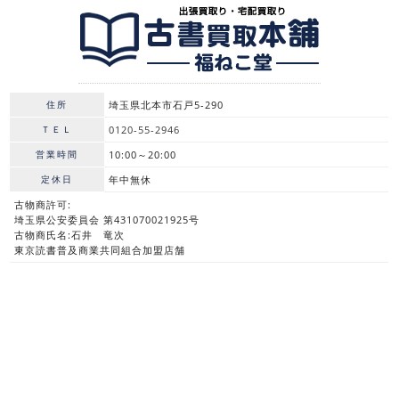
住所
埼玉県北本市石戸5-290
ＴＥＬ
0120-55-2946
営業時間
10:00～20:00
定休日
年中無休
古物商許可:
埼玉県公安委員会 第431070021925号
古物商氏名:石井 竜次
東京読書普及商業共同組合加盟店舗