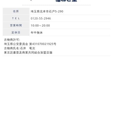
住所
埼玉県北本市石戸5-290
ＴＥＬ
0120-55-2946
営業時間
10:00～20:00
定休日
年中無休
古物商許可:
埼玉県公安委員会 第431070021925号
古物商氏名:石井 竜次
東京読書普及商業共同組合加盟店舗