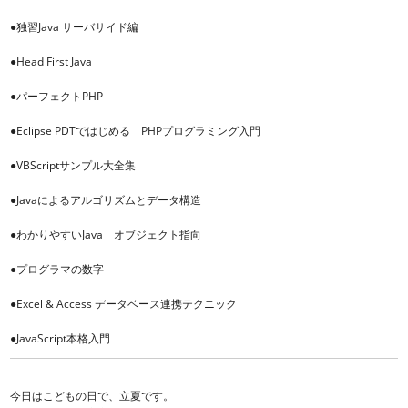
●独習Java サーバサイド編
●Head First Java
●パーフェクトPHP
●Eclipse PDTではじめる PHPプログラミング入門
●VBScriptサンプル大全集
●Javaによるアルゴリズムとデータ構造
●わかりやすいJava オブジェクト指向
●プログラマの数字
●Excel & Access データベース連携テクニック
●JavaScript本格入門
今日はこどもの日で、立夏です。