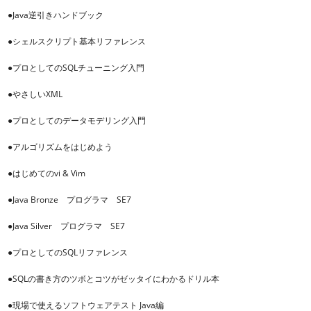
●Java逆引きハンドブック
●シェルスクリプト基本リファレンス
●プロとしてのSQLチューニング入門
●やさしいXML
●プロとしてのデータモデリング入門
●アルゴリズムをはじめよう
●はじめてのvi & Vim
●Java Bronze プログラマ SE7
●Java Silver プログラマ SE7
●プロとしてのSQLリファレンス
●SQLの書き方のツボとコツがゼッタイにわかるドリル本
●現場で使えるソフトウェアテスト Java編