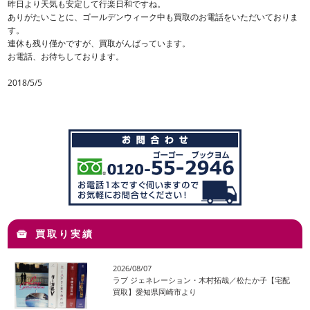
昨日より天気も安定して行楽日和ですね。
ありがたいことに、ゴールデンウィーク中も買取のお電話をいただいておりま
す。
連休も残り僅かですが、買取がんばっています。
お電話、お待ちしております。
2018/5/5
買取り実績
2026/08/07
ラブ ジェネレーション・木村拓哉／松たか子【宅配
買取】愛知県岡崎市より