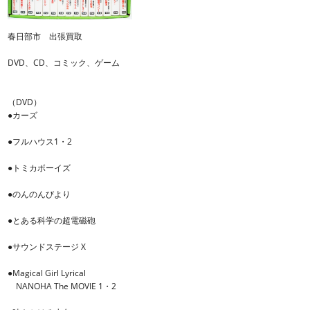
春日部市 出張買取
DVD、CD、コミック、ゲーム
（DVD）
●カーズ
●フルハウス1・2
●トミカボーイズ
●のんのんびより
●とある科学の超電磁砲
●サウンドステージ X
●Magical Girl Lyrical
NANOHA The MOVIE 1・2