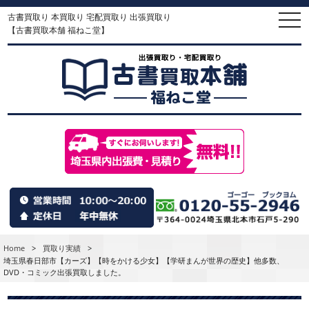
古書買取り 本買取り 宅配買取り 出張買取り
togg
navi
【古書買取本舗 福ねこ堂】
Home
>
買取り実績
>
埼玉県春日部市【カーズ】【時をかける少女】【学研まんが世界の歴史】他多数、
DVD・コミック出張買取しました。