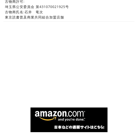
古物商許可:
埼玉県公安委員会 第431070021925号
古物商氏名:石井 竜次
東京読書普及商業共同組合加盟店舗