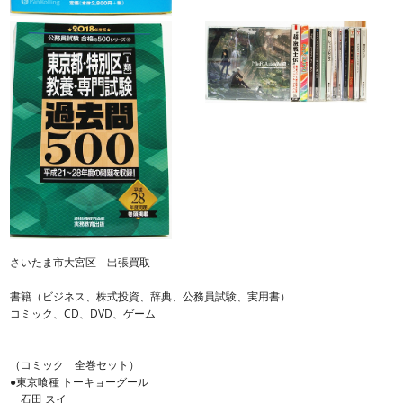
さいたま市大宮区 出張買取
書籍（ビジネス、株式投資、辞典、公務員試験、実用書）
コミック、CD、DVD、ゲーム
（コミック 全巻セット）
●東京喰種 トーキョーグール
石田 スイ