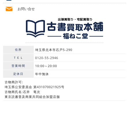
お問い合せ
住所
埼玉県北本市石戸5-290
ＴＥＬ
0120-55-2946
営業時間
10:00～20:00
定休日
年中無休
古物商許可:
埼玉県公安委員会 第431070021925号
古物商氏名:石井 竜次
東京読書普及商業共同組合加盟店舗