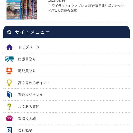
2026/06/16
トワイライトエクスプレス 寝台特急北斗星／カシオ
ペア&人気寝台列車
サイトメニュー
トップページ
出張買取り
宅配買取り
高く売れるポイント
買取りジャンル
よくある質問
買取り実績
会社概要