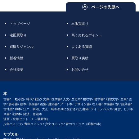
トップページ
出張買取り
宅配買取り
高く売れるポイント
買取りジャンル
よくある質問
新着情報
買取り実績
会社概要
お問い合せ
本
古書/ 一般小説/ 時代/ 戦記/ 文庫/ 医学書/ 人文/ 歴史本/ 物理学/ 哲学書/ 幻想文学/ 全集/ 語
学/ 参考書/ 絵本/ 美術書/ 画集/ 建築書/ アート本/ デザイン書/ 理工書/ 学術書/ 古い絵葉書/
古地図/ 和本/ 江戸、明治、大正、昭和初期に発行された書籍/ ライトノベルズ/ 経営、ビジネ
ス書/ 法律本/ 経済、金融本
漫画（全巻セット・1 ～最新刊）
少年コミック/ 青年コミック/ 少女コミック/ 昔のコミック（昭和の本）
サブカル