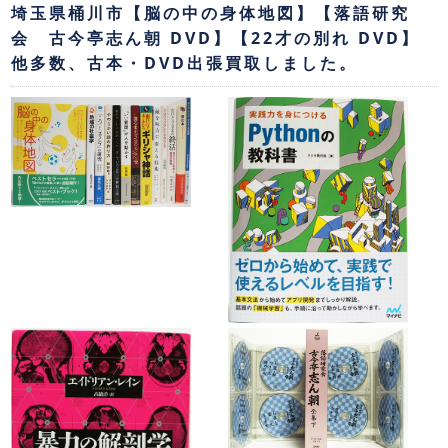
埼玉県桶川市【脳の中の身体地図】【落語研究
会 古今亭志ん朝 DVD】【22才の別れ DVD】
他多数、古本・DVD出張買取しました。