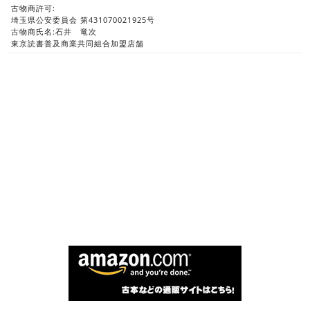
古物商許可:
埼玉県公安委員会 第431070021925号
古物商氏名:石井 竜次
東京読書普及商業共同組合加盟店舗