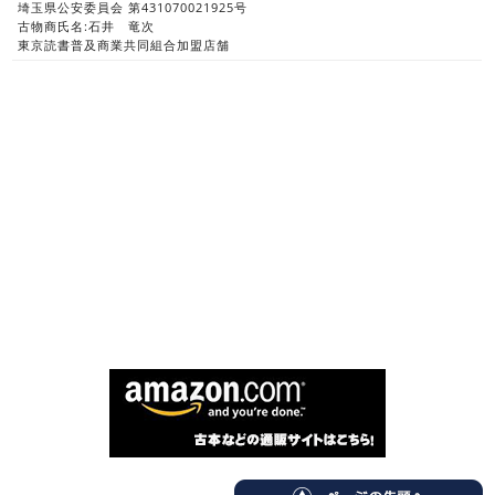
埼玉県公安委員会 第431070021925号
古物商氏名:石井 竜次
東京読書普及商業共同組合加盟店舗