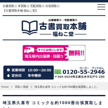
古書買取り 本買取り 宅配買取り 出張買取り
togg
navi
【古書買取本舗 福ねこ堂】
Home
>
買取り実績
>
埼玉県久喜市 コミックを約1000冊出張買取しました。
埼玉県久喜市 コミックを約1000冊出張買取しま