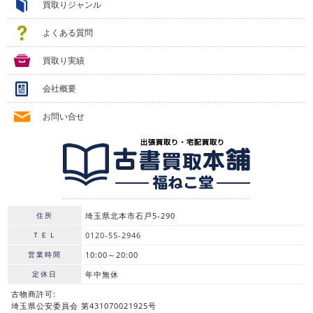
買取りジャンル
よくある質問
買取り実績
会社概要
お問い合せ
住所
埼玉県北本市石戸5-290
ＴＥＬ
0120-55-2946
営業時間
10:00～20:00
定休日
年中無休
古物商許可:
埼玉県公安委員会 第431070021925号