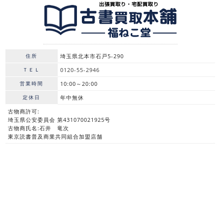
住所
埼玉県北本市石戸5-290
ＴＥＬ
0120-55-2946
営業時間
10:00～20:00
定休日
年中無休
古物商許可:
埼玉県公安委員会 第431070021925号
古物商氏名:石井 竜次
東京読書普及商業共同組合加盟店舗