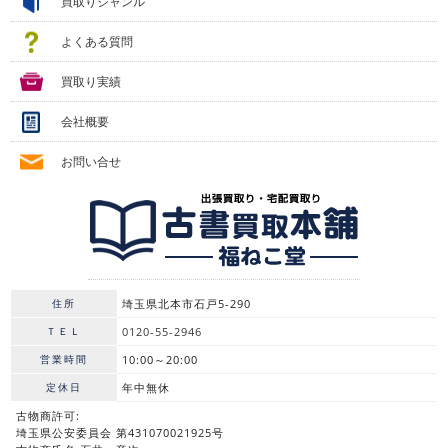
買取りジャンル
よくある質問
買取り実績
会社概要
お問い合せ
住所
埼玉県北本市石戸5-290
ＴＥＬ
0120-55-2946
営業時間
10:00～20:00
定休日
年中無休
古物商許可:
埼玉県公安委員会 第431070021925号