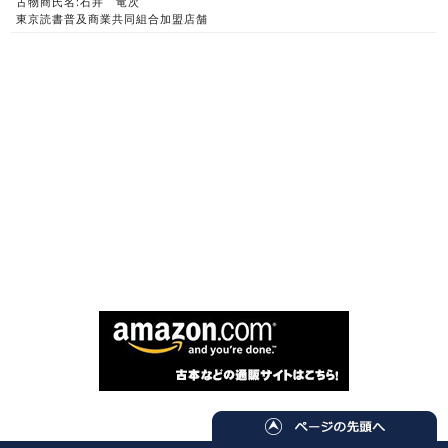
古物商氏名:石井 竜次
東京読書普及商業共同組合加盟店舗