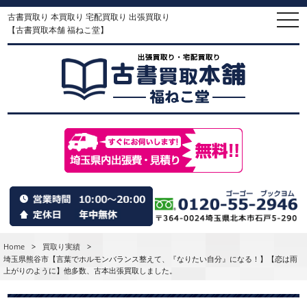
古書買取り 本買取り 宅配買取り 出張買取り
togg
navi
【古書買取本舗 福ねこ堂】
Home
>
買取り実績
>
埼玉県熊谷市【言葉でホルモンバランス整えて、『なりたい自分』になる！】【恋は雨
上がりのように】他多数、古本出張買取しました。