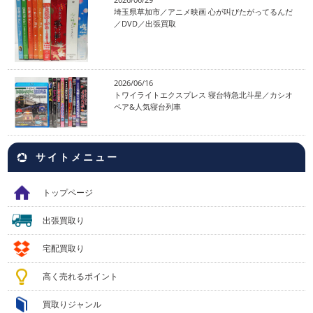
埼玉県草加市／アニメ映画 心が叫びたがってるんだ
／DVD／出張買取
2026/06/16
トワイライトエクスプレス 寝台特急北斗星／カシオ
ペア&人気寝台列車
サイトメニュー
トップページ
出張買取り
宅配買取り
高く売れるポイント
買取りジャンル