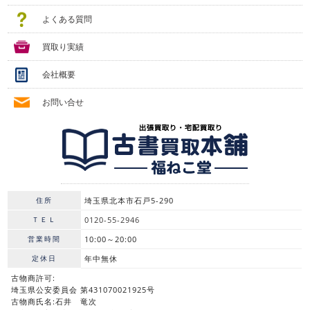
よくある質問
買取り実績
会社概要
お問い合せ
住所
埼玉県北本市石戸5-290
ＴＥＬ
0120-55-2946
営業時間
10:00～20:00
定休日
年中無休
古物商許可:
埼玉県公安委員会 第431070021925号
古物商氏名:石井 竜次