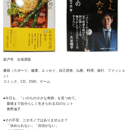
坂戸市 出張買取
書籍（スポーツ、健康、エッセイ、自己啓発、仏教、料理、旅行、ファッショ
ン）
コミック、CD、DVD、ゲーム
●今日も、「いのちの小さな奇跡」を見つめて。
最後まで自分らしく生きられる32のヒント
奥野滋子
●その不安、ニセモノではありませんか？
「決められない」「自信がない」