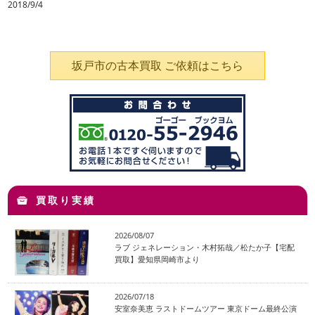
2018/9/4
坂戸市の古本買取 ご依頼はこちら
買取り実績
2026/08/07
ラブ ジェネレーション・木村拓哉／松たか子【宅配
買取】愛知県岡崎市より
2026/07/18
安室奈美恵 ラストドームツアー 東京ドーム最終公演