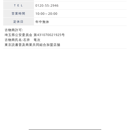
ＴＥＬ
0120-55-2946
営業時間
10:00～20:00
定休日
年中無休
古物商許可:
埼玉県公安委員会 第431070021925号
古物商氏名:石井 竜次
東京読書普及商業共同組合加盟店舗