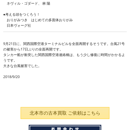
ネヴィル・ゴダード、 林 陽
●考える頭をつくろう！
おりがみつき はじめての多面体おりがみ
日本ヴォーグ社
9月21日に、関西国際空港ターミナルビルを全面再開するそうです。台風21号
の被害から17日ぶりの全面再開です。
タンカー船が衝突した関西国際空港連絡橋は、もう少し修復に時間がかかるよ
うです。
大きな台風被害でした。
2018/9/20
北本市の古本買取 ご依頼はこちら