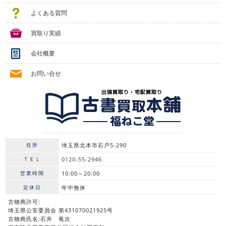
よくある質問
買取り実績
会社概要
お問い合せ
住所
埼玉県北本市石戸5-290
ＴＥＬ
0120-55-2946
営業時間
10:00～20:00
定休日
年中無休
古物商許可:
埼玉県公安委員会 第431070021925号
古物商氏名:石井 竜次