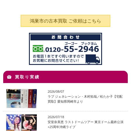
鴻巣市の古本買取 ご依頼はこちら
買取り実績
2026/08/07
ラブ ジェネレーション・木村拓哉／松たか子【宅配
買取】愛知県岡崎市より
2026/07/18
安室奈美恵 ラストドームツアー 東京ドーム最終公演
+25周年沖縄ライブ