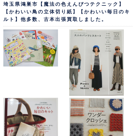
埼玉県鴻巣市【魔法の色えんぴつテクニック】
【かわいい鳥の立体切り紙】【かわいい毎日のキ
ルト】他多数、古本出張買取しました。