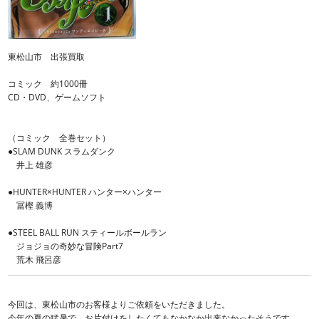
東松山市 出張買取
コミック 約1000冊
CD・DVD、ゲームソフト
（コミック 全巻セット）
●SLAM DUNK スラムダンク
井上 雄彦
●HUNTER×HUNTER ハンター×ハンター
冨樫 義博
●STEEL BALL RUN スティールボールラン
ジョジョの奇妙な冒険Part7
荒木 飛呂彦
今回は、東松山市のお客様よりご依頼をいただきました。
今年の夏の猛暑で、お片付けをしたくてもなかなか出来なかったそうです。