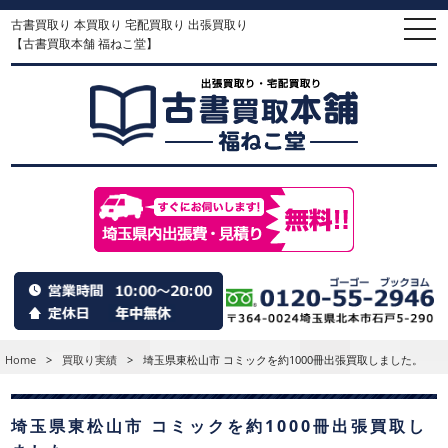
古書買取り 本買取り 宅配買取り 出張買取り
togg
navi
【古書買取本舗 福ねこ堂】
Home
>
買取り実績
>
埼玉県東松山市 コミックを約1000冊出張買取しました。
埼玉県東松山市 コミックを約1000冊出張買取し