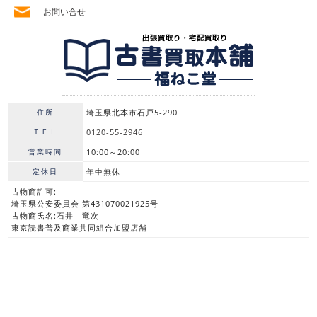
お問い合せ
住所
埼玉県北本市石戸5-290
ＴＥＬ
0120-55-2946
営業時間
10:00～20:00
定休日
年中無休
古物商許可:
埼玉県公安委員会 第431070021925号
古物商氏名:石井 竜次
東京読書普及商業共同組合加盟店舗