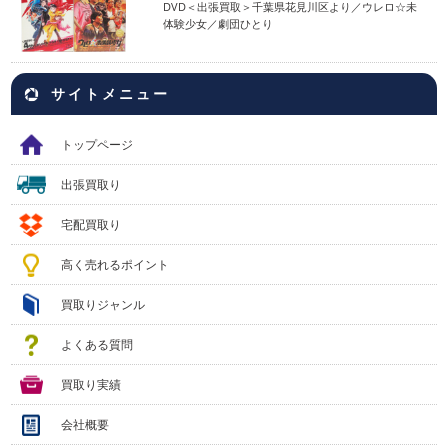
DVD＜出張買取＞千葉県花見川区より／ウレロ☆未
体験少女／劇団ひとり
サイトメニュー
トップページ
出張買取り
宅配買取り
高く売れるポイント
買取りジャンル
よくある質問
買取り実績
会社概要