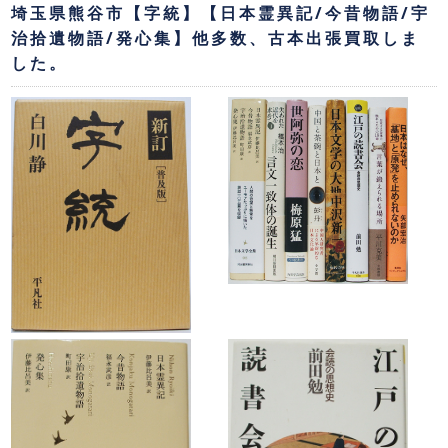
埼玉県熊谷市【字統】【日本霊異記/今昔物語/宇
治拾遺物語/発心集】他多数、古本出張買取しま
した。