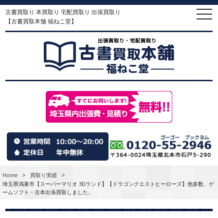
古書買取り 本買取り 宅配買取り 出張買取り
togg
navi
【古書買取本舗 福ねこ堂】
Home
>
買取り実績
>
埼玉県鴻巣市【スーパーマリオ 3Dランド】【ドラゴンクエストヒーローズ】他多数、ゲ
ームソフト・古本出張買取しました。