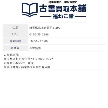
住所
埼玉県北本市石戸5-290
ＴＥＬ
0120-55-2946
営業時間
10:00～20:00
定休日
年中無休
古物商許可:
埼玉県公安委員会 第431070021925号
古物商氏名:石井 竜次
東京読書普及商業共同組合加盟店舗