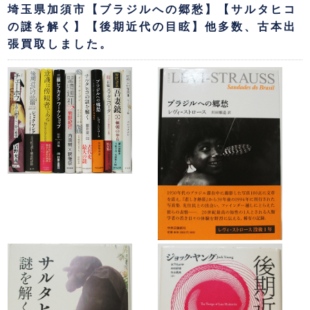
埼玉県加須市【ブラジルへの郷愁】【サルタヒコ
の謎を解く】【後期近代の目眩】他多数、古本出
張買取しました。