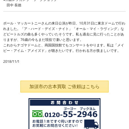
田中 長徳
ポール・マッカートニーさんの来日公演が昨日、10月31日に東京ドームで行わ
れました。「ア・ハード・デイズ・ナイト」「オール・マイ・ラヴィング」な
どビートルズの曲も多くやっていたそうです。私も過去に見に行ったことがあ
りますが、76歳の今もまだ現役で凄いと思います。
これからナゴヤドームと、両国国技館でもコンサートをやります。私は「メイ
ビー・アイム・アメイズド」が聴きたいです。行かれる方が羨ましいです。
2018/11/1
加須市の古本買取 ご依頼はこちら