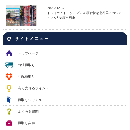
2026/06/16
トワイライトエクスプレス 寝台特急北斗星／カシオ
ペア&人気寝台列車
サイトメニュー
トップページ
出張買取り
宅配買取り
高く売れるポイント
買取りジャンル
よくある質問
買取り実績