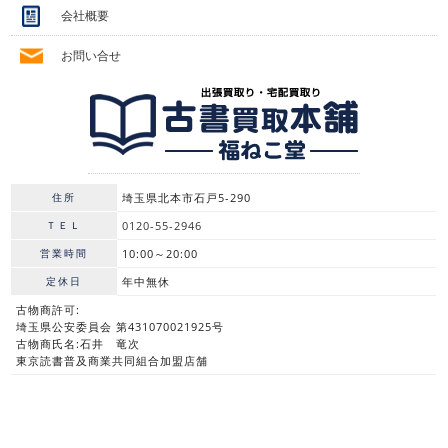
会社概要
お問い合せ
住所
埼玉県北本市石戸5-290
ＴＥＬ
0120-55-2946
営業時間
10:00～20:00
定休日
年中無休
古物商許可:
埼玉県公安委員会 第431070021925号
古物商氏名:石井 竜次
東京読書普及商業共同組合加盟店舗