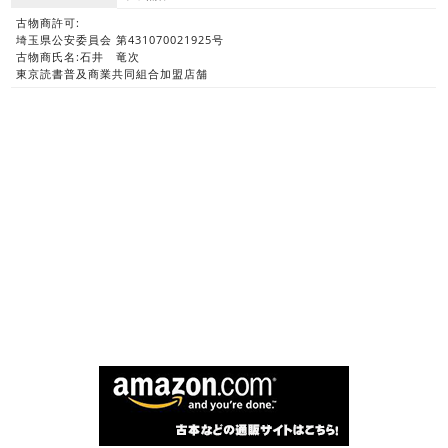
古物商許可:
埼玉県公安委員会 第431070021925号
古物商氏名:石井 竜次
東京読書普及商業共同組合加盟店舗