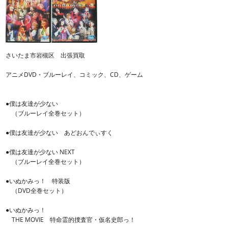
さいたま市岩槻区 出張買取
アニメDVD・ブルーレイ、コミック、CD、ゲーム
●僕は友達が少ない
（ブルーレイ全巻セット）
●僕は友達が少ない あどおんでぃすく
●僕は友達が少ない NEXT
（ブルーレイ全巻セット）
●いぬかみっ！ 特装版
（DVD全巻セット）
●いぬかみっ！
THE MOVIE 特命霊的捜査官・仮名史郎っ！