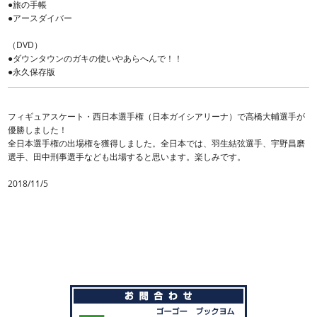
●旅の手帳
●アースダイバー
（DVD）
●ダウンタウンのガキの使いやあらへんで！！
●永久保存版
フィギュアスケート・西日本選手権（日本ガイシアリーナ）で高橋大輔選手が
優勝しました！
全日本選手権の出場権を獲得しました。全日本では、羽生結弦選手、宇野昌磨
選手、田中刑事選手なども出場すると思います。楽しみです。
2018/11/5