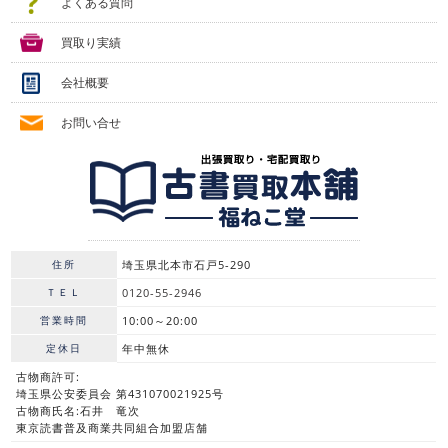
よくある質問
買取り実績
会社概要
お問い合せ
住所
埼玉県北本市石戸5-290
ＴＥＬ
0120-55-2946
営業時間
10:00～20:00
定休日
年中無休
古物商許可:
埼玉県公安委員会 第431070021925号
古物商氏名:石井 竜次
東京読書普及商業共同組合加盟店舗