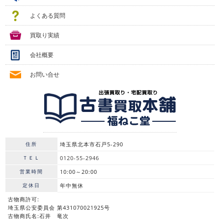
よくある質問
買取り実績
会社概要
お問い合せ
住所
埼玉県北本市石戸5-290
ＴＥＬ
0120-55-2946
営業時間
10:00～20:00
定休日
年中無休
古物商許可:
埼玉県公安委員会 第431070021925号
古物商氏名:石井 竜次