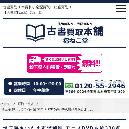
古書買取り 本買取り 宅配買取り 出張買取り
togg
navi
【古書買取本舗 福ねこ堂】
Home
>
買取り実績
>
埼玉県さいたま市浦和区 アニメDVDを約300点出張買取しました。
埼玉県さいたま市浦和区 アニメDVDを約300点