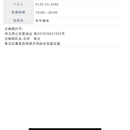
ＴＥＬ
0120-55-2946
営業時間
10:00～20:00
定休日
年中無休
古物商許可:
埼玉県公安委員会 第431070021925号
古物商氏名:石井 竜次
東京読書普及商業共同組合加盟店舗