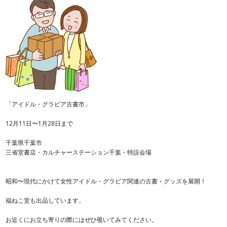
「アイドル・グラビア古書市」
12月11日〜1月28日まで
千葉県千葉市
三省堂書店・カルチャーステーション千葉・特設会場
昭和〜現代にかけて女性アイドル・グラビア関連の古書・グッズを展開！
福ねこ堂も出品しています。
お近くにお立ち寄りの際にはぜひ覗いてみてください。