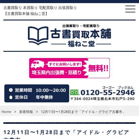
古書買取り 本買取り 宅配買取り 出張買取り
togg
navi
【古書買取本舗 福ねこ堂】
Home
>
新着情報
>
12月11日〜1月28日まで「アイドル・グラビア古書市」
12月11日〜1月28日まで「アイドル・グラビア