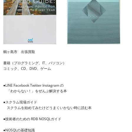
鶴ヶ島市 出張買取
書籍（プログラミング、IT、パソコン）
コミック、CD、DVD、ゲーム
●LINE Facebook Twitter Instagram の
「わからない！」をぜんぶ解決する本
●スクラム現場ガイド
スクラムを始めてみたけどうまくいかない時に読む本
●技術者のための RDB NOSQLガイド
●NOSQLの基礎知識