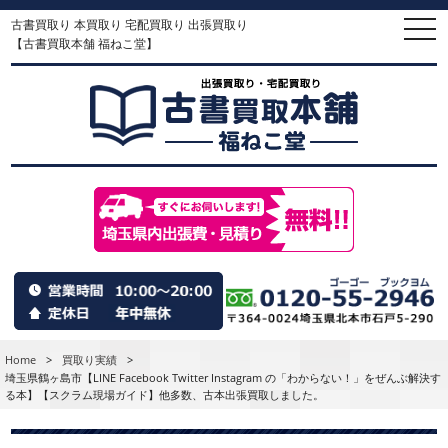
古書買取り 本買取り 宅配買取り 出張買取り
togg
navi
【古書買取本舗 福ねこ堂】
Home
>
買取り実績
>
埼玉県鶴ヶ島市【LINE Facebook Twitter Instagram の「わからない！」をぜんぶ解決す
る本】【スクラム現場ガイド】他多数、古本出張買取しました。