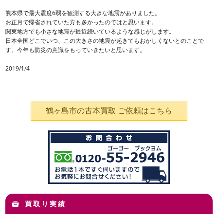
熊本県で最大震度6弱を観測する大きな地震がありました。
お正月で帰省されていた方も多かったのではと思います。
関東地方でも小さな地震が最近続いているような感じがします。
日本全国どこでいつ、この大きさの地震が起きてもおかしくないとのことで
す。今年も防災の意識をもっていきたいと思います。
2019/1/4
鶴ヶ島市の古本買取 ご依頼はこちら
買取り実績