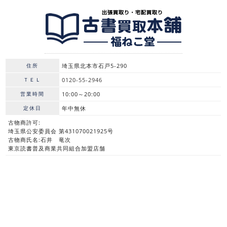
住所
埼玉県北本市石戸5-290
ＴＥＬ
0120-55-2946
営業時間
10:00～20:00
定休日
年中無休
古物商許可:
埼玉県公安委員会 第431070021925号
古物商氏名:石井 竜次
東京読書普及商業共同組合加盟店舗