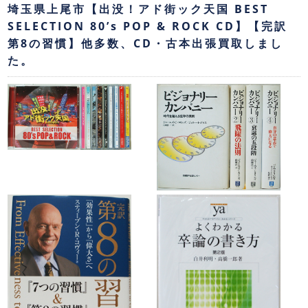
埼玉県上尾市【出没！アド街ック天国 BEST
SELECTION 80’s POP & ROCK CD】【完訳
第8の習慣】他多数、CD・古本出張買取しまし
た。