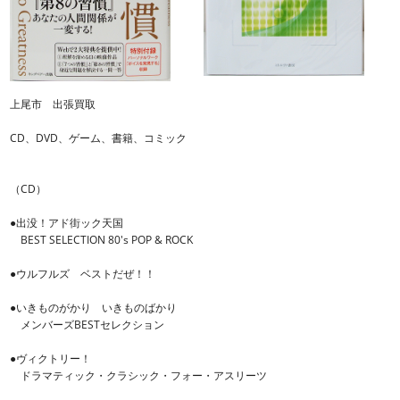
上尾市 出張買取
CD、DVD、ゲーム、書籍、コミック
（CD）
●出没！アド街ック天国
BEST SELECTION 80's POP & ROCK
●ウルフルズ ベストだぜ！！
●いきものがかり いきものばかり
メンバーズBESTセレクション
●ヴィクトリー！
ドラマティック・クラシック・フォー・アスリーツ