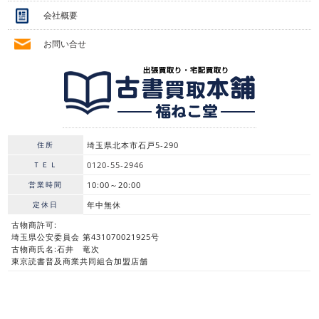
会社概要
お問い合せ
住所
埼玉県北本市石戸5-290
ＴＥＬ
0120-55-2946
営業時間
10:00～20:00
定休日
年中無休
古物商許可:
埼玉県公安委員会 第431070021925号
古物商氏名:石井 竜次
東京読書普及商業共同組合加盟店舗