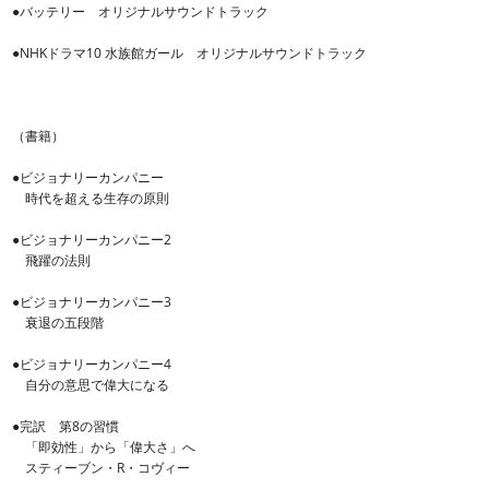
●バッテリー オリジナルサウンドトラック
●NHKドラマ10 水族館ガール オリジナルサウンドトラック
（書籍）
●ビジョナリーカンパニー
時代を超える生存の原則
●ビジョナリーカンパニー2
飛躍の法則
●ビジョナリーカンパニー3
衰退の五段階
●ビジョナリーカンパニー4
自分の意思で偉大になる
●完訳 第8の習慣
「即効性」から「偉大さ」へ
スティーブン・R・コヴィー