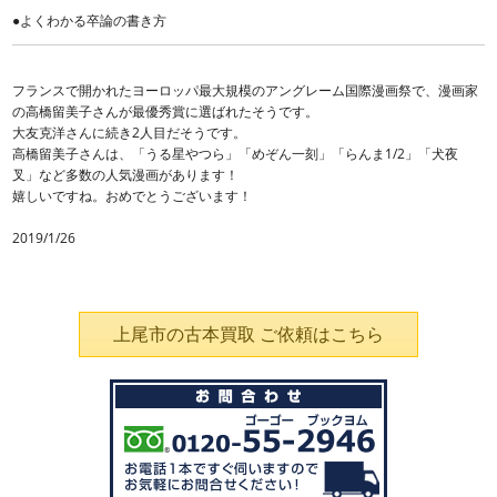
●よくわかる卒論の書き方
フランスで開かれたヨーロッパ最大規模のアングレーム国際漫画祭で、漫画家
の高橋留美子さんが最優秀賞に選ばれたそうです。
大友克洋さんに続き2人目だそうです。
高橋留美子さんは、「うる星やつら」「めぞん一刻」「らんま1/2」「犬夜
叉」など多数の人気漫画があります！
嬉しいですね。おめでとうございます！
2019/1/26
上尾市の古本買取 ご依頼はこちら