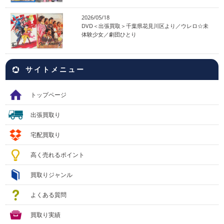
2026/05/18
DVD＜出張買取＞千葉県花見川区より／ウレロ☆未
体験少女／劇団ひとり
サイトメニュー
トップページ
出張買取り
宅配買取り
高く売れるポイント
買取りジャンル
よくある質問
買取り実績