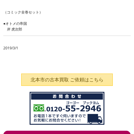
（コミック全巻セット）
●オトメの帝国
岸 虎次郎
2019/3/1
北本市の古本買取 ご依頼はこちら