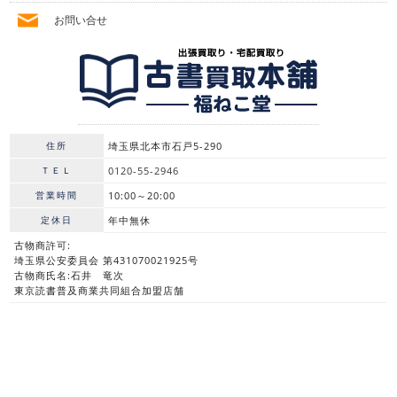
お問い合せ
住所
埼玉県北本市石戸5-290
ＴＥＬ
0120-55-2946
営業時間
10:00～20:00
定休日
年中無休
古物商許可:
埼玉県公安委員会 第431070021925号
古物商氏名:石井 竜次
東京読書普及商業共同組合加盟店舗