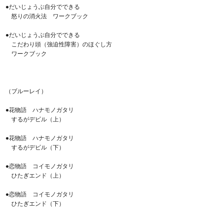
●だいじょうぶ自分でできる
怒りの消火法 ワークブック
●だいじょうぶ自分でできる
こだわり頭（強迫性障害）のほぐし方
ワークブック
（ブルーレイ）
●花物語 ハナモノガタリ
するがデビル（上）
●花物語 ハナモノガタリ
するがデビル（下）
●恋物語 コイモノガタリ
ひたぎエンド（上）
●恋物語 コイモノガタリ
ひたぎエンド（下）