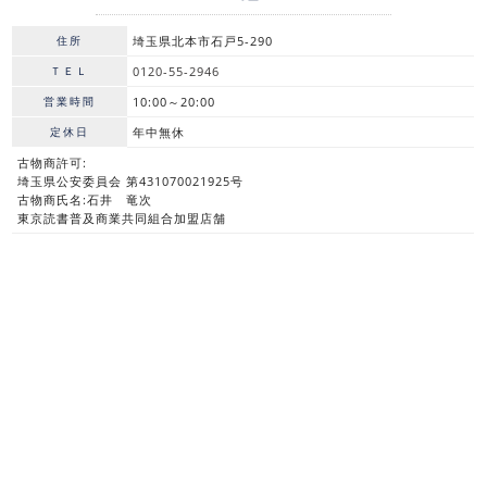
住所
埼玉県北本市石戸5-290
ＴＥＬ
0120-55-2946
営業時間
10:00～20:00
定休日
年中無休
古物商許可:
埼玉県公安委員会 第431070021925号
古物商氏名:石井 竜次
東京読書普及商業共同組合加盟店舗