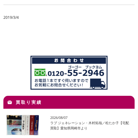
2019/3/4
買取り実績
2026/08/07
ラブ ジェネレーション・木村拓哉／松たか子【宅配
買取】愛知県岡崎市より