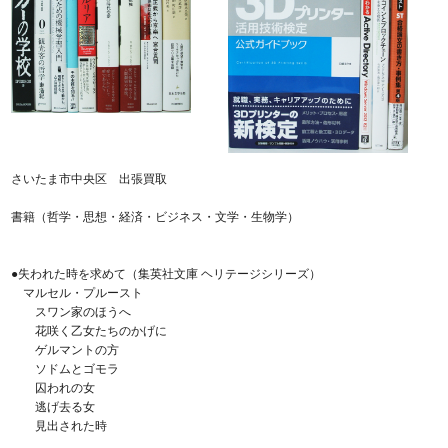
さいたま市中央区 出張買取
書籍（哲学・思想・経済・ビジネス・文学・生物学）
●失われた時を求めて（集英社文庫 ヘリテージシリーズ）
マルセル・プルースト
スワン家のほうへ
花咲く乙女たちのかげに
ゲルマントの方
ソドムとゴモラ
囚われの女
逃げ去る女
見出された時