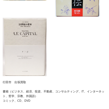
行田市 出張買取
書籍（ビジネス、経済、投資、不動産、コンサルティング、IT、インターネッ
ト、哲学、宗教、外国語）
コミック、CD、DVD