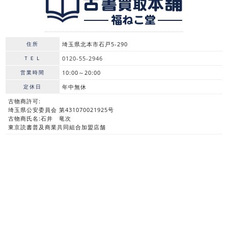
住所
埼玉県北本市石戸5-290
ＴＥＬ
0120-55-2946
営業時間
10:00～20:00
定休日
年中無休
古物商許可:
埼玉県公安委員会 第431070021925号
古物商氏名:石井 竜次
東京読書普及商業共同組合加盟店舗