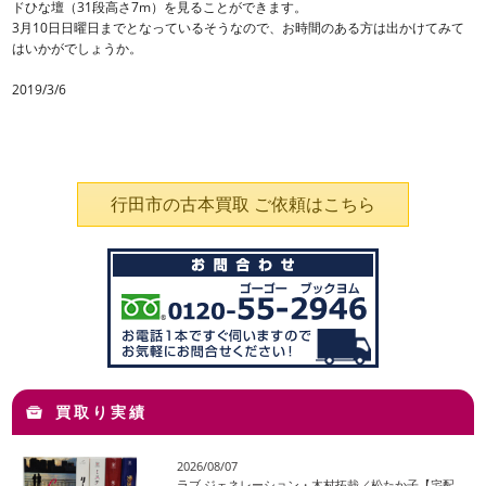
ドひな壇（31段高さ7m）を見ることができます。
3月10日日曜日までとなっているそうなので、お時間のある方は出かけてみて
はいかがでしょうか。
2019/3/6
行田市の古本買取 ご依頼はこちら
買取り実績
2026/08/07
ラブ ジェネレーション・木村拓哉／松たか子【宅配