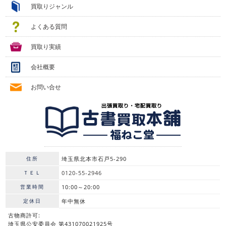
買取りジャンル
よくある質問
買取り実績
会社概要
お問い合せ
住所
埼玉県北本市石戸5-290
ＴＥＬ
0120-55-2946
営業時間
10:00～20:00
定休日
年中無休
古物商許可:
埼玉県公安委員会 第431070021925号