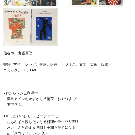
熊谷市 出張買取
書籍（料理、レシピ、健康、医療、ビジネス、文学、美術、服飾）
コミック、CD、DVD
●おからレシピ和洋中
満足メインおかずから常備菜、おやつまで!
重信 初江
●もっとおいしく! スピーディーに!
おもわず自慢したくなる料理のラクワザ333
おいしさそのまま時間も手間も半分になる
超「スゴワザ」いっぱい!