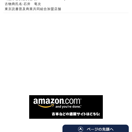
古物商氏名:石井 竜次
東京読書普及商業共同組合加盟店舗