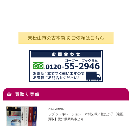
東松山市の古本買取 ご依頼はこちら
買取り実績
2026/08/07
ラブ ジェネレーション・木村拓哉／松たか子【宅配
買取】愛知県岡崎市より