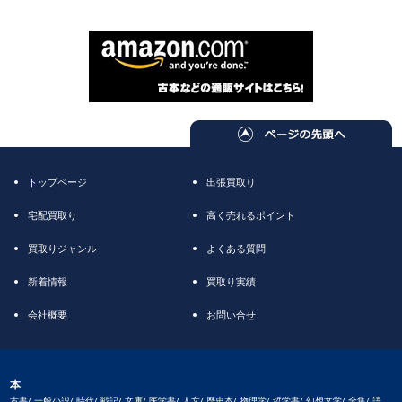
トップページ
出張買取り
宅配買取り
高く売れるポイント
買取りジャンル
よくある質問
新着情報
買取り実績
会社概要
お問い合せ
本
古書/ 一般小説/ 時代/ 戦記/ 文庫/ 医学書/ 人文/ 歴史本/ 物理学/ 哲学書/ 幻想文学/ 全集/ 語