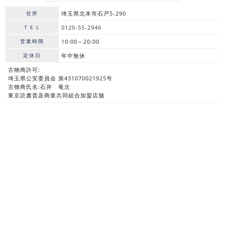
住所
埼玉県北本市石戸5-290
ＴＥＬ
0120-55-2946
営業時間
10:00～20:00
定休日
年中無休
古物商許可:
埼玉県公安委員会 第431070021925号
古物商氏名:石井 竜次
東京読書普及商業共同組合加盟店舗