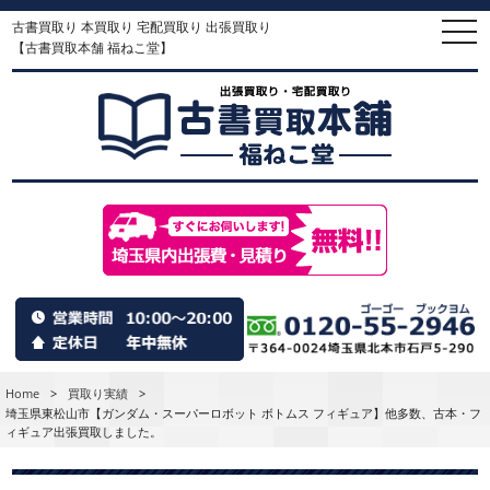
古書買取り 本買取り 宅配買取り 出張買取り
togg
navi
【古書買取本舗 福ねこ堂】
Home
>
買取り実績
>
埼玉県東松山市【ガンダム・スーパーロボット ボトムス フィギュア】他多数、古本・フ
ィギュア出張買取しました。