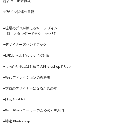
越谷市 出張買取
デザイン関連の書籍
●現場のプロが教えるWEBデザイン
新・スタンダードテクニック37
●デザイナーズハンドブック
●LPICレベル1 Version4.0対応
●しっかり学ぶはじめてのPhotoshopドリル
●Webディレクションの教科書
●プロのデザイナーになるための本
●げんき GENKI
●WordPressユーザーのためのPHP入門
●神速 Photoshop