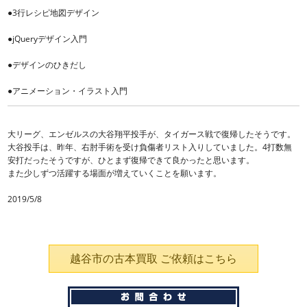
●3行レシピ地図デザイン
●jQueryデザイン入門
●デザインのひきだし
●アニメーション・イラスト入門
大リーグ、エンゼルスの大谷翔平投手が、タイガース戦で復帰したそうです。
大谷投手は、昨年、右肘手術を受け負傷者リスト入りしていました。4打数無
安打だったそうですが、ひとまず復帰できて良かったと思います。
また少しずつ活躍する場面が増えていくことを願います。
2019/5/8
越谷市の古本買取 ご依頼はこちら