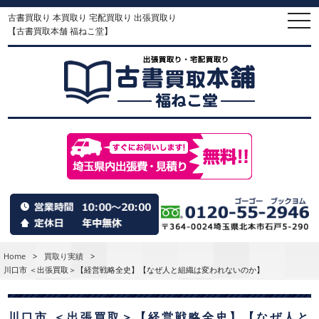
古書買取り 本買取り 宅配買取り 出張買取り
togg
navi
【古書買取本舗 福ねこ堂】
Home
>
買取り実績
>
川口市 ＜出張買取＞【経営戦略全史】【なぜ人と組織は変われないのか】
川口市 ＜出張買取＞【経営戦略全史】【なぜ人と