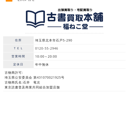
住所
埼玉県北本市石戸5-290
ＴＥＬ
0120-55-2946
営業時間
10:00～20:00
定休日
年中無休
古物商許可:
埼玉県公安委員会 第431070021925号
古物商氏名:石井 竜次
東京読書普及商業共同組合加盟店舗