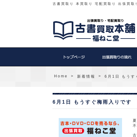
古書買取り 本買取り 宅配買取り 出張買取
Home
>
>
新着情報
6月1日 もう
6月1日 もうすぐ梅雨入りです
古