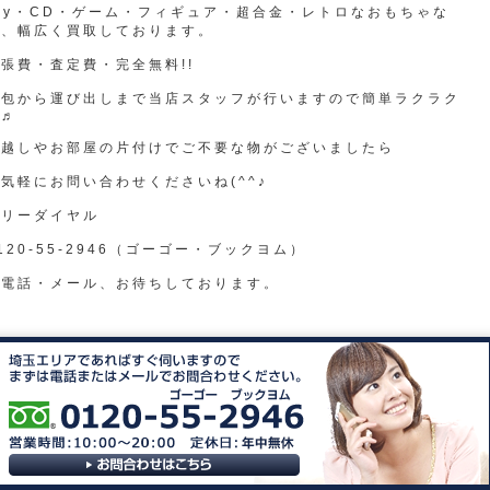
ay・CD・ゲーム・フィギュア・超合金・レトロなおもちゃな
ど、幅広く買取しております。
張費・査定費・完全無料!!
梱包から運び出しまで当店スタッフが行いますので簡単ラクラク
♬♬
引越しやお部屋の片付けでご不要な物がございましたら
気軽にお問い合わせくださいね(^^♪
フリーダイヤル
120-55-2946（ゴーゴー・ブックヨム）
お電話・メール、お待ちしております。