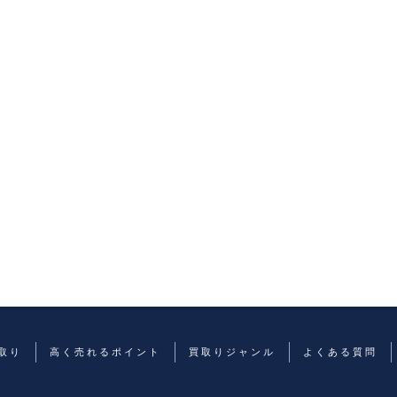
取り
高く売れるポイント
買取りジャンル
よくある質問