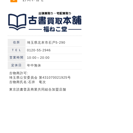
住所
埼玉県北本市石戸5-290
ＴＥＬ
0120-55-2946
営業時間
10:00～20:00
定休日
年中無休
古物商許可:
埼玉県公安委員会 第431070021925号
古物商氏名:石井 竜次
東京読書普及商業共同組合加盟店舗