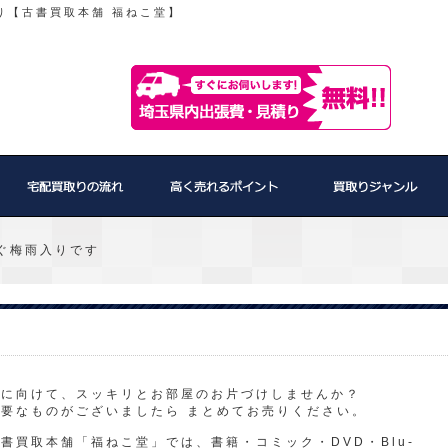
り【古書買取本舗 福ねこ堂】
すぐ梅雨入りです
夏に向けて、スッキリとお部屋のお片づけしませんか？
不要なものがございましたら まとめてお売りください。
書買取本舗「福ねこ堂」では、書籍・コミック・DVD・Blu-