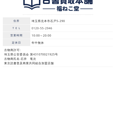
住所
埼玉県北本市石戸5-290
ＴＥＬ
0120-55-2946
営業時間
10:00～20:00
定休日
年中無休
古物商許可:
埼玉県公安委員会 第431070021925号
古物商氏名:石井 竜次
東京読書普及商業共同組合加盟店舗