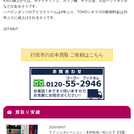
6月の値上がりは、ポテトチップス、カップ麺、サラダ油、大型ペットボトル
などがあるそうです。
ハーゲンダッツのアイスクリームは4年ぶり、TOHOシネマズの映画料金は26
年ぶりに値上げされるそうです。
2019/6/1
行田市の古本買取 ご依頼はこちら
買取り実績
2026/08/07
ラブ ジェネレーション・木村拓哉／松たか子【宅配