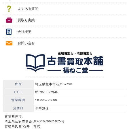
よくある質問
買取り実績
会社概要
お問い合せ
住所
埼玉県北本市石戸5-290
ＴＥＬ
0120-55-2946
営業時間
10:00～20:00
定休日
年中無休
古物商許可:
埼玉県公安委員会 第431070021925号
古物商氏名:石井 竜次