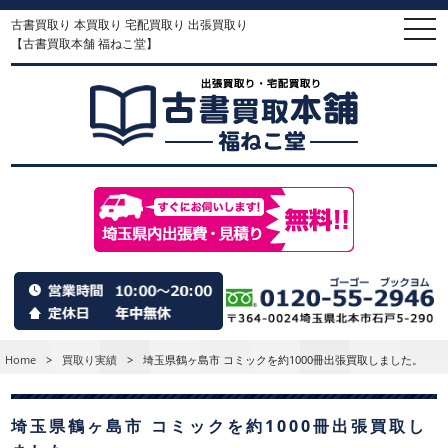
古書買取り 本買取り 宅配買取り 出張買取り
togg
navi
【古書買取本舗 福ねこ堂】
Home
>
買取り実績
>
埼玉県鶴ヶ島市 コミックを約1000冊出張買取しました。
埼玉県鶴ヶ島市 コミックを約1000冊出張買取し