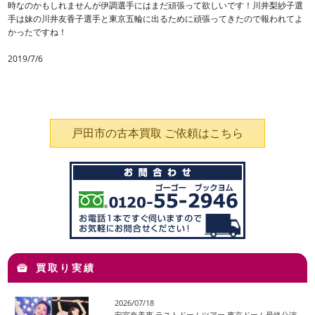
時なのかもしれませんが伊調選手にはまだ頑張って欲しいです！川井梨紗子選
手は妹の川井友香子選手と東京五輪に出るために頑張ってきたので報われてよ
かったですね！
2019/7/6
戸田市の古本買取 ご依頼はこちら
買取り実績
2026/07/18
安室奈美恵 ラストドームツアー 東京ドーム最終公演