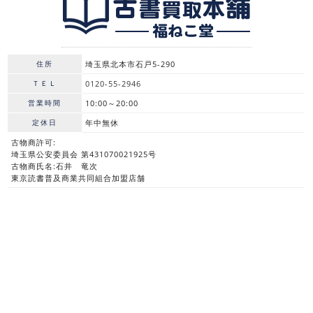
住所
埼玉県北本市石戸5-290
ＴＥＬ
0120-55-2946
営業時間
10:00～20:00
定休日
年中無休
古物商許可:
埼玉県公安委員会 第431070021925号
古物商氏名:石井 竜次
東京読書普及商業共同組合加盟店舗