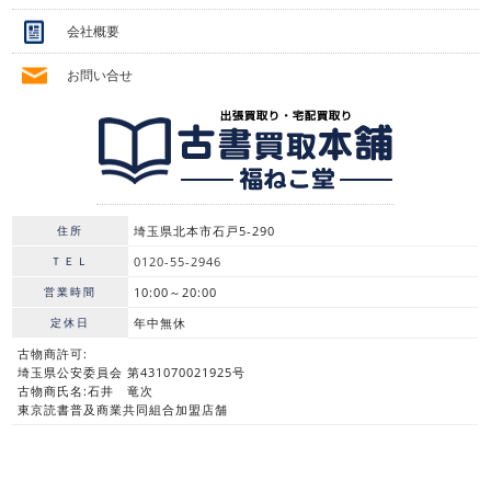
会社概要
お問い合せ
住所
埼玉県北本市石戸5-290
ＴＥＬ
0120-55-2946
営業時間
10:00～20:00
定休日
年中無休
古物商許可:
埼玉県公安委員会 第431070021925号
古物商氏名:石井 竜次
東京読書普及商業共同組合加盟店舗