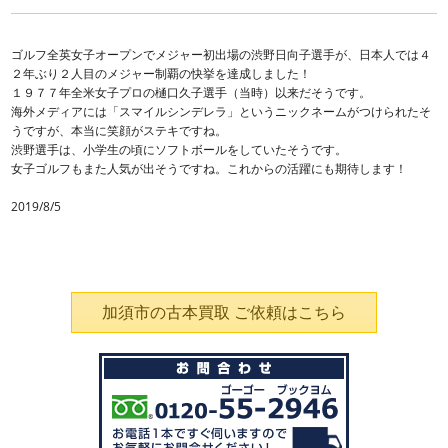
ゴルフ全英女子オープンでメジャー初出場の渋野日向子選手が、日本人では４
２年ぶり２人目のメジャー制覇の快挙を達成しました！
１９７７年全米女子プロの樋口久子選手（当時）以来だそうです。
海外メディアには「スマイルシンデレラ」というニックネームがつけられたそ
うですが、本当に笑顔がステキですね。
渋野選手は、小学生の頃にソフトボールをしていたそうです。
女子ゴルフもまた人気が出そうですね。これからの活躍にも期待します！
2019/8/5
加須市の古本買取 ご依頼はこちら