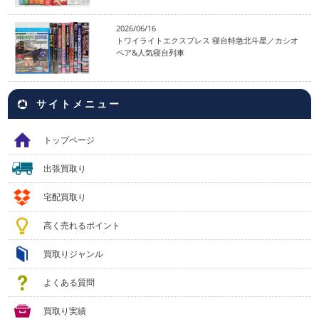
2026/06/16
トワイライトエクスプレス 寝台特急北斗星／カシオ
ペア&人気寝台列車
サイトメニュー
トップページ
出張買取り
宅配買取り
高く売れるポイント
買取りジャンル
よくある質問
買取り実績