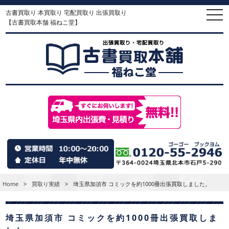
古書買取り 本買取り 宅配買取り 出張買取り
togg
navi
【古書買取本舗 福ねこ堂】
Home
>
買取り実績
>
埼玉県加須市 コミックを約1000冊出張買取しました。
埼玉県加須市 コミックを約1000冊出張買取しま