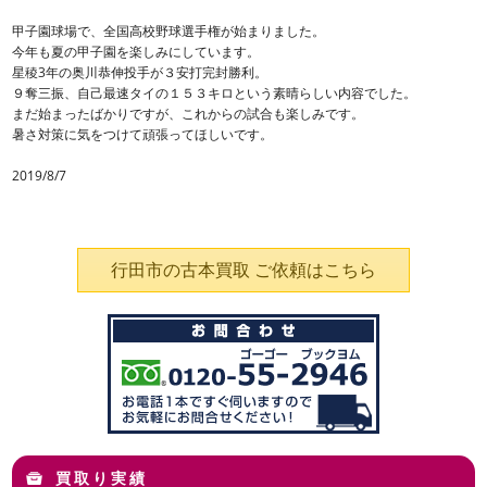
甲子園球場で、全国高校野球選手権が始まりました。
今年も夏の甲子園を楽しみにしています。
星稜3年の奥川恭伸投手が３安打完封勝利。
９奪三振、自己最速タイの１５３キロという素晴らしい内容でした。
まだ始まったばかりですが、これからの試合も楽しみです。
暑さ対策に気をつけて頑張ってほしいです。
2019/8/7
行田市の古本買取 ご依頼はこちら
買取り実績