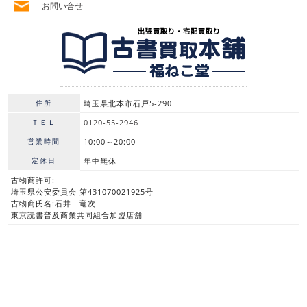
お問い合せ
住所
埼玉県北本市石戸5-290
ＴＥＬ
0120-55-2946
営業時間
10:00～20:00
定休日
年中無休
古物商許可:
埼玉県公安委員会 第431070021925号
古物商氏名:石井 竜次
東京読書普及商業共同組合加盟店舗