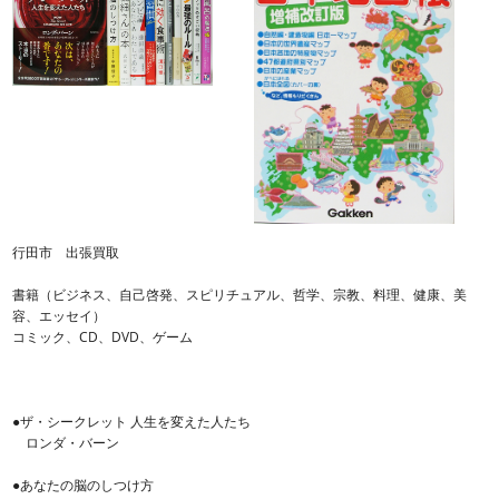
行田市 出張買取
書籍（ビジネス、自己啓発、スピリチュアル、哲学、宗教、料理、健康、美
容、エッセイ）
コミック、CD、DVD、ゲーム
●ザ・シークレット 人生を変えた人たち
ロンダ・バーン
●あなたの脳のしつけ方