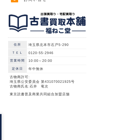
住所
埼玉県北本市石戸5-290
ＴＥＬ
0120-55-2946
営業時間
10:00～20:00
定休日
年中無休
古物商許可:
埼玉県公安委員会 第431070021925号
古物商氏名:石井 竜次
東京読書普及商業共同組合加盟店舗