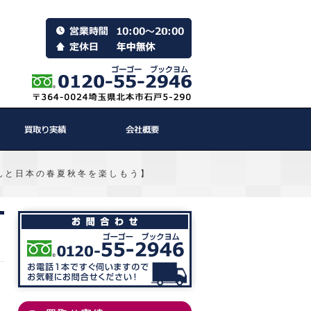
んと日本の春夏秋冬を楽しもう】
日