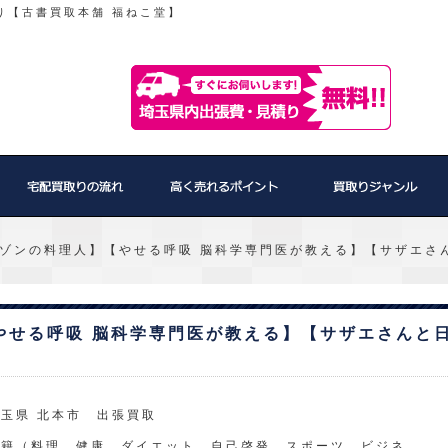
り【古書買取本舗 福ねこ堂】
ゾンの料理人】【やせる呼吸 脳科学専門医が教える】【サザエさ
やせる呼吸 脳科学専門医が教える】【サザエさんと
玉県 北本市 出張買取
書籍（料理、健康、ダイエット、自己啓発、スポーツ、ビジネ