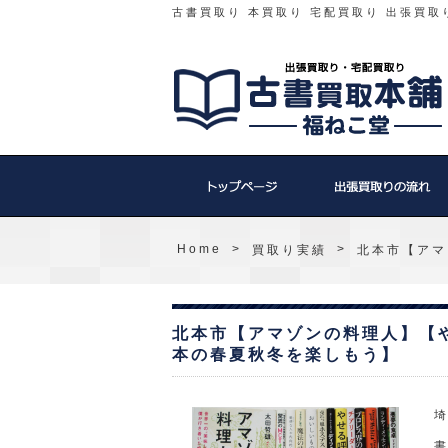
古書買取り 本買取り 宅配買取り 出張買取
Home
>
>
買取り実績
北本市【アマ
北本市【アマゾンの料理人】【
本の春夏秋冬を楽しもう】
埼