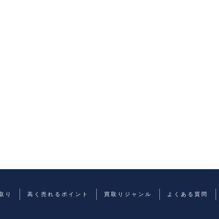
取り
高く売れるポイント
買取りジャンル
よくある質問