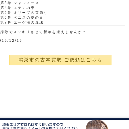
第3巻 シャルメーヌ
第4巻 エデンの東
第5巻 オリーブの首飾り
第6巻 ベニスの夏の日
第7巻 エーゲ海の真珠
大掃除でスッキリさせて新年を迎えませんか？
019/12/19
鴻巣市の古本買取 ご依頼はこちら