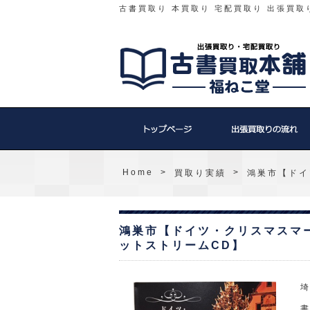
古書買取り 本買取り 宅配買取り 出張買取
Home
>
>
買取り実績
鴻巣市【ドイ
鴻巣市【ドイツ・クリスマスマ
ットストリームCD】
埼