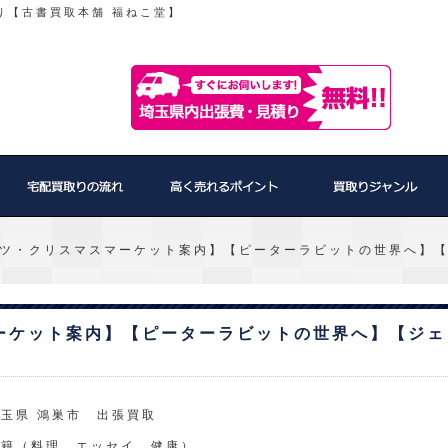
り【古書買取本舗 福ねこ堂】
ツ・クリスマスマーケット案内】【ピーターラビットの世界へ】【
ーケット案内】【ピーターラビットの世界へ】【ジェ
玉県 鴻巣市 出張買取
書籍（料理、エッセイ、健康）