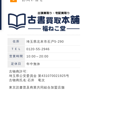
住所
埼玉県北本市石戸5-290
ＴＥＬ
0120-55-2946
営業時間
10:00～20:00
定休日
年中無休
古物商許可:
埼玉県公安委員会 第431070021925号
古物商氏名:石井 竜次
東京読書普及商業共同組合加盟店舗