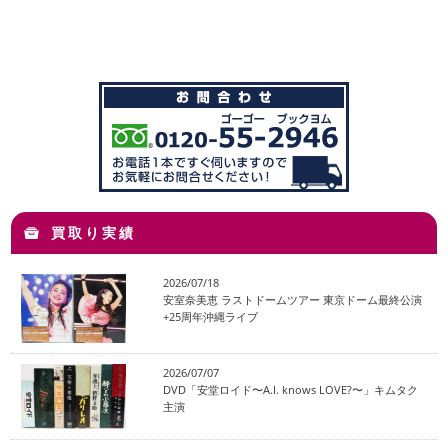
買取り実績
2026/07/18
安室奈美恵 ラストドームツアー 東京ドーム最終公演
+25周年沖縄ライブ
2026/07/07
DVD「安堂ロイド〜A.I. knows LOVE?〜」キムタク
主演