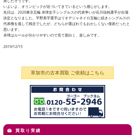
席したそうです。
いよいよ、オリンピックが近づいてきているという感じがします。
先日は、2020東京五輪 卓球女子シングルスの代表争いが石川佳純選手が出場
決定となりました。平野美宇選手はリオデジャネイロ五輪に続きシングルスの
代表権を逃して残念でしたが、どちらが選ばれてもおかしくない僅差だったと
思います。
卓球はルールが分かりやすいので見て面白く、楽しみです。
2019/12/15
草加市の古本買取 ご依頼はこちら
買取り実績