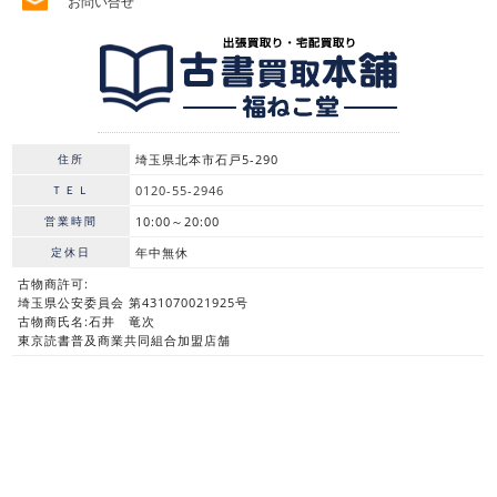
お問い合せ
住所
埼玉県北本市石戸5-290
ＴＥＬ
0120-55-2946
営業時間
10:00～20:00
定休日
年中無休
古物商許可:
埼玉県公安委員会 第431070021925号
古物商氏名:石井 竜次
東京読書普及商業共同組合加盟店舗