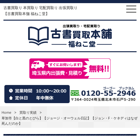
古書買取り 本買取り 宅配買取り 出張買取り
togg
navi
【古書買取本舗 福ねこ堂】
Home
>
買取り実績
>
草加市【白と黒のとびら】【ジョージ・オーウェル日記】【ジョン・F・ケネディはなぜ
死んだのか】